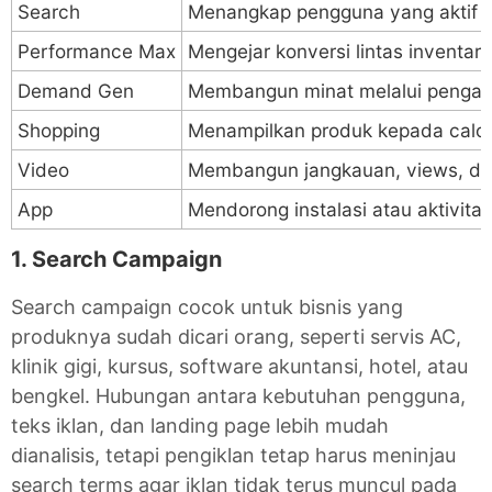
Search
Menangkap pengguna yang aktif 
Performance Max
Mengejar konversi lintas inventari
Demand Gen
Membangun minat melalui pengal
Shopping
Menampilkan produk kepada calo
Video
Membangun jangkauan, views, da
App
Mendorong instalasi atau aktivitas
1. Search Campaign
Search campaign cocok untuk bisnis yang
produknya sudah dicari orang, seperti servis AC,
klinik gigi, kursus, software akuntansi, hotel, atau
bengkel. Hubungan antara kebutuhan pengguna,
teks iklan, dan landing page lebih mudah
dianalisis, tetapi pengiklan tetap harus meninjau
search terms agar iklan tidak terus muncul pada