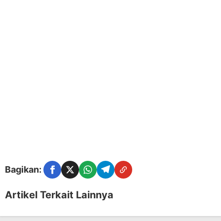
Bagikan:
Facebook
Twitter
WhatsApp
Telegram
Copy Link
Artikel Terkait Lainnya