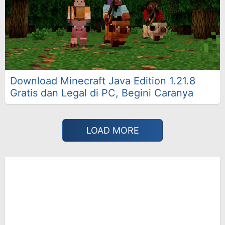
Download Minecraft Java Edition 1.21.8
Gratis dan Legal di PC, Begini Caranya
LOAD MORE