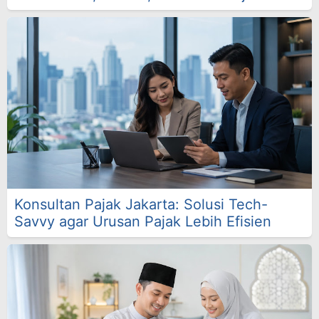
Konsultan Pajak Jakarta: Solusi Tech-
Savvy agar Urusan Pajak Lebih Efisien