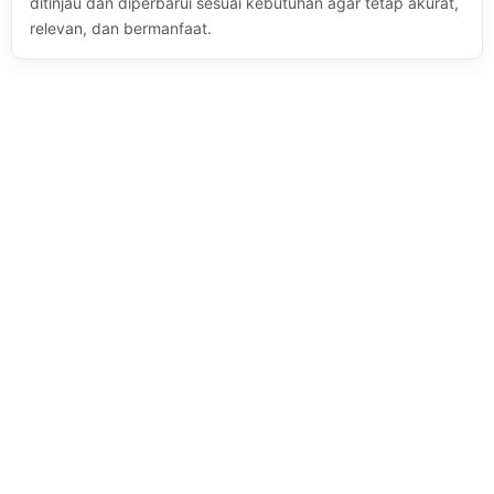
ditinjau dan diperbarui sesuai kebutuhan agar tetap akurat,
relevan, dan bermanfaat.