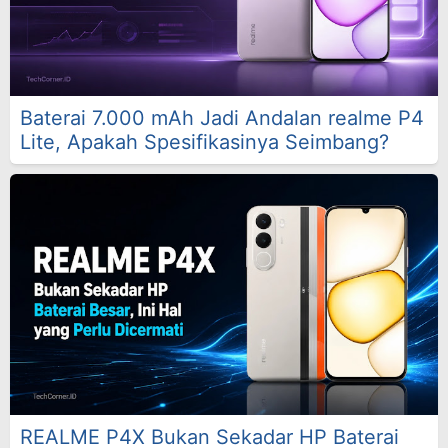
Baterai 7.000 mAh Jadi Andalan realme P4
Lite, Apakah Spesifikasinya Seimbang?
REALME P4X Bukan Sekadar HP Baterai