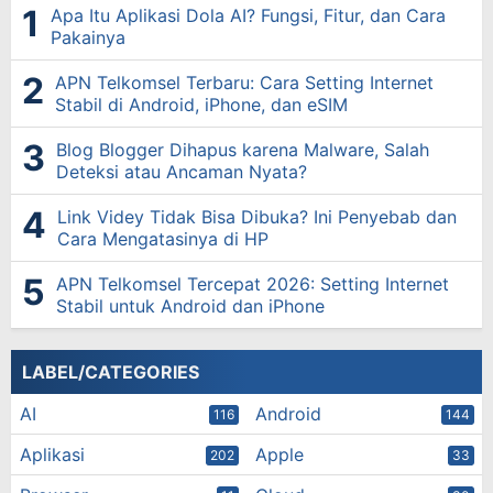
Apa Itu Aplikasi Dola AI? Fungsi, Fitur, dan Cara
Pakainya
APN Telkomsel Terbaru: Cara Setting Internet
Stabil di Android, iPhone, dan eSIM
Blog Blogger Dihapus karena Malware, Salah
Deteksi atau Ancaman Nyata?
Link Videy Tidak Bisa Dibuka? Ini Penyebab dan
Cara Mengatasinya di HP
APN Telkomsel Tercepat 2026: Setting Internet
Stabil untuk Android dan iPhone
LABEL/CATEGORIES
AI
Android
116
144
Aplikasi
Apple
202
33