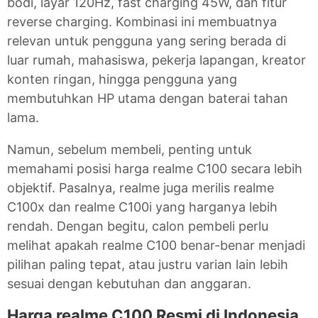
bodi, layar 120Hz, fast charging 45W, dan fitur
reverse charging. Kombinasi ini membuatnya
relevan untuk pengguna yang sering berada di
luar rumah, mahasiswa, pekerja lapangan, kreator
konten ringan, hingga pengguna yang
membutuhkan HP utama dengan baterai tahan
lama.
Namun, sebelum membeli, penting untuk
memahami posisi harga realme C100 secara lebih
objektif. Pasalnya, realme juga merilis realme
C100x dan realme C100i yang harganya lebih
rendah. Dengan begitu, calon pembeli perlu
melihat apakah realme C100 benar-benar menjadi
pilihan paling tepat, atau justru varian lain lebih
sesuai dengan kebutuhan dan anggaran.
Harga realme C100 Resmi di Indonesia