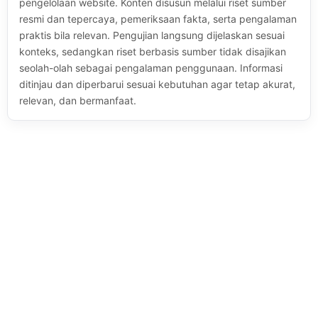
pengelolaan website. Konten disusun melalui riset sumber
resmi dan tepercaya, pemeriksaan fakta, serta pengalaman
praktis bila relevan. Pengujian langsung dijelaskan sesuai
konteks, sedangkan riset berbasis sumber tidak disajikan
seolah-olah sebagai pengalaman penggunaan. Informasi
ditinjau dan diperbarui sesuai kebutuhan agar tetap akurat,
relevan, dan bermanfaat.