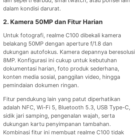
lain seperti earbud, smartwatch, atau ponsel lain
dalam kondisi darurat.
2. Kamera 50MP dan Fitur Harian
Untuk fotografi, realme C100 dibekali kamera
belakang 50MP dengan aperture f/1.8 dan
dukungan autofokus. Kamera depannya beresolusi
8MP. Konfigurasi ini cukup untuk kebutuhan
dokumentasi harian, foto produk sederhana,
konten media sosial, panggilan video, hingga
pemindaian dokumen ringan.
Fitur pendukung lain yang patut diperhatikan
adalah NFC, Wi-Fi 5, Bluetooth 5.3, USB Type-C,
sidik jari samping, pengenalan wajah, serta
dukungan kartu penyimpanan tambahan.
Kombinasi fitur ini membuat realme C100 tidak