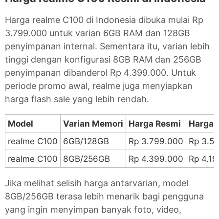
Harga realme C100 di Indonesia dibuka mulai Rp
3.799.000 untuk varian 6GB RAM dan 128GB
penyimpanan internal. Sementara itu, varian lebih
tinggi dengan konfigurasi 8GB RAM dan 256GB
penyimpanan dibanderol Rp 4.399.000. Untuk
periode promo awal, realme juga menyiapkan
harga flash sale yang lebih rendah.
Model
Varian Memori
Harga Resmi
Harga F
realme C100
6GB/128GB
Rp 3.799.000
Rp 3.5
realme C100
8GB/256GB
Rp 4.399.000
Rp 4.1
Jika melihat selisih harga antarvarian, model
8GB/256GB terasa lebih menarik bagi pengguna
yang ingin menyimpan banyak foto, video,