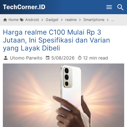
Home
Android
Gadget
realme
Smartphone
Teknolog
Harga realme C100 Mulai Rp 3
Jutaan, Ini Spesifikasi dan Varian
yang Layak Dibeli
Utomo Parwito
5/08/2026
12 min read