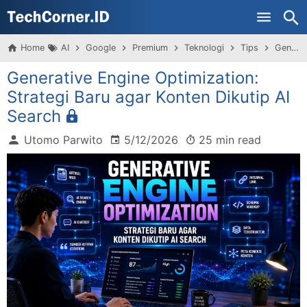
Home
AI
Google
Premium
Teknologi
Tips
Generative Engine Optimization: Strategi Baru agar Konten Dikutip AI Search
Generative Engine Optimization:
Strategi Baru agar Konten Dikutip AI
Search
Utomo Parwito
5/12/2026
25 min read