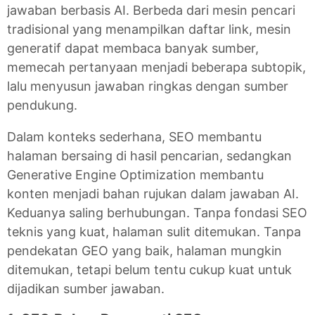
jawaban berbasis AI. Berbeda dari mesin pencari
tradisional yang menampilkan daftar link, mesin
generatif dapat membaca banyak sumber,
memecah pertanyaan menjadi beberapa subtopik,
lalu menyusun jawaban ringkas dengan sumber
pendukung.
Dalam konteks sederhana, SEO membantu
halaman bersaing di hasil pencarian, sedangkan
Generative Engine Optimization membantu
konten menjadi bahan rujukan dalam jawaban AI.
Keduanya saling berhubungan. Tanpa fondasi SEO
teknis yang kuat, halaman sulit ditemukan. Tanpa
pendekatan GEO yang baik, halaman mungkin
ditemukan, tetapi belum tentu cukup kuat untuk
dijadikan sumber jawaban.