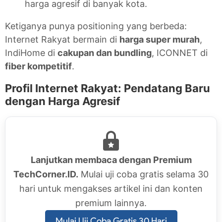
harga agresif di banyak kota.
Ketiganya punya positioning yang berbeda:
Internet Rakyat bermain di
harga super murah
,
IndiHome di
cakupan dan bundling
, ICONNET di
fiber kompetitif
.
Profil Internet Rakyat: Pendatang Baru
dengan Harga Agresif
Lanjutkan membaca dengan Premium
TechCorner.ID.
Mulai uji coba gratis selama 30
hari untuk mengakses artikel ini dan konten
premium lainnya.
Mulai Uji Coba Gratis 30 Hari