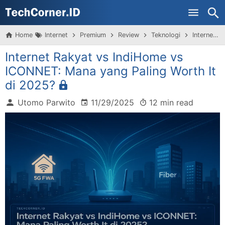
Home
Internet
Premium
Review
Teknologi
Internet Rakyat vs IndiHome vs ICONNET: Mana yang Paling Worth It di 2025?
Internet Rakyat vs IndiHome vs
ICONNET: Mana yang Paling Worth It
di 2025?
Utomo Parwito
11/29/2025
12 min read