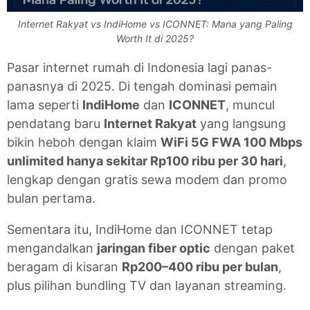
Internet Rakyat vs IndiHome vs ICONNET: Mana yang Paling
Worth It di 2025?
Pasar internet rumah di Indonesia lagi panas-
panasnya di 2025. Di tengah dominasi pemain
lama seperti
IndiHome
dan
ICONNET
, muncul
pendatang baru
Internet Rakyat
yang langsung
bikin heboh dengan klaim
WiFi 5G FWA 100 Mbps
unlimited hanya sekitar Rp100 ribu per 30 hari
,
lengkap dengan gratis sewa modem dan promo
bulan pertama.
Sementara itu, IndiHome dan ICONNET tetap
mengandalkan
jaringan fiber optic
dengan paket
beragam di kisaran
Rp200–400 ribu per bulan
,
plus pilihan bundling TV dan layanan streaming.