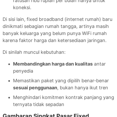
ratusan ribu rupiah per bulan hanya untuk
koneksi.
Di sisi lain, fixed broadband (internet rumah) baru
dinikmati sebagian rumah tangga, artinya masih
banyak keluarga yang belum punya WiFi rumah
karena faktor harga dan ketersediaan jaringan.
Di sinilah muncul kebutuhan:
Membandingkan harga dan kualitas
antar
penyedia
Memastikan paket yang dipilih benar-benar
sesuai penggunaan
, bukan hanya ikut tren
Menghindari komitmen kontrak panjang yang
ternyata tidak sepadan
Gambaran Singkat Pasar Fixed