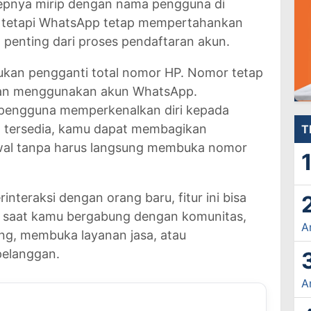
pnya mirip dengan nama pengguna di
in, tetapi WhatsApp tetap mempertahankan
 penting dari proses pendaftaran akun.
ukan pengganti total nomor HP. Nomor tetap
an menggunakan akun WhatsApp.
pengguna memperkenalkan diri kepada
dah tersedia, kamu dapat membagikan
T
awal tanpa harus langsung membuka nomor
nteraksi dengan orang baru, fitur ini bisa
a saat kamu bergabung dengan komunitas,
A
ang, membuka layanan jasa, atau
pelanggan.
A