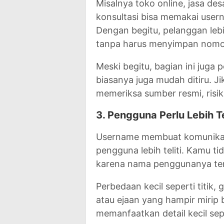
Misalnya toko online, jasa des
konsultasi bisa memakai user
Dengan begitu, pelanggan le
tanpa harus menyimpan nomor 
Meski begitu, bagian ini juga
biasanya juga mudah ditiru. 
memeriksa sumber resmi, risik
3. Pengguna Perlu Lebih T
Username membuat komunikasi 
pengguna lebih teliti. Kamu t
karena nama penggunanya ter
Perbedaan kecil seperti titik
atau ejaan yang hampir mirip 
memanfaatkan detail kecil seper