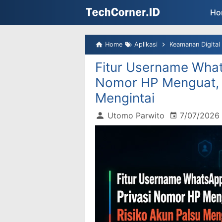
Ho
Home
Aplikasi
Keamanan Digital
Fitur Username What
Nomor HP Menguat, t
Mengintai
Utomo Parwito
7/07/2026