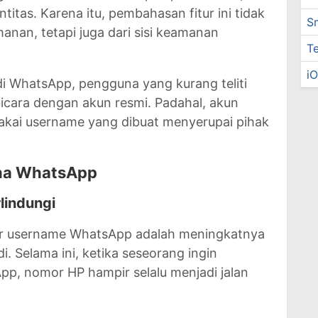
itas. Karena itu, pembahasan fitur ini tidak
S
manan, tetapi juga dari sisi keamanan
T
i
di WhatsApp, pengguna yang kurang teliti
bicara dengan akun resmi. Padahal, akun
kai username yang dibuat menyerupai pihak
na WhatsApp
lindungi
tur username WhatsApp adalah meningkatnya
. Selama ini, ketika seseorang ingin
p, nomor HP hampir selalu menjadi jalan