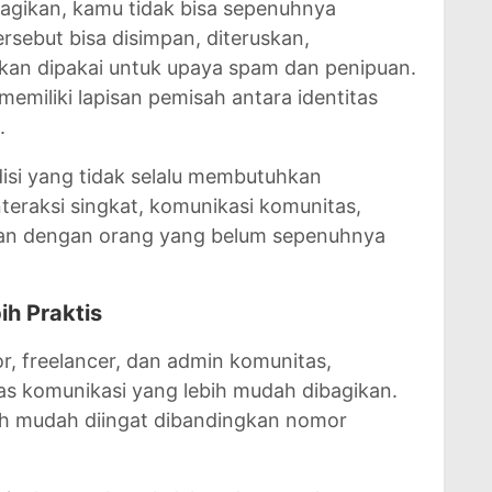
agikan, kamu tidak bisa sepenuhnya
sebut bisa disimpan, diteruskan,
kan dipakai untuk upaya spam dan penipuan.
miliki lapisan pemisah antara identitas
.
disi yang tidak selalu membutuhkan
teraksi singkat, komunikasi komunitas,
apan dengan orang yang belum sepenuhnya
bih Praktis
or, freelancer, dan admin komunitas,
tas komunikasi yang lebih mudah dibagikan.
h mudah diingat dibandingkan nomor