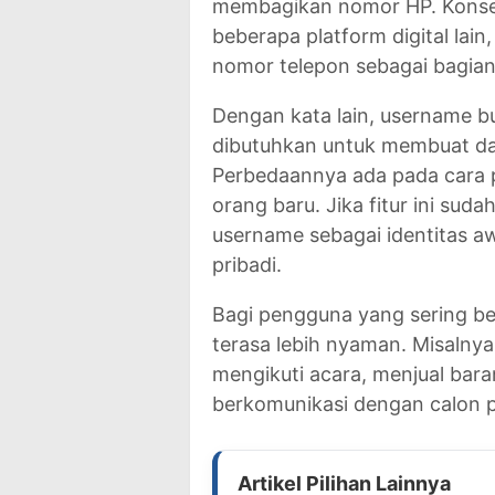
membagikan nomor HP. Konse
beberapa platform digital la
nomor telepon sebagai bagian
Dengan kata lain, username b
dibutuhkan untuk membuat d
Perbedaannya ada pada cara 
orang baru. Jika fitur ini su
username sebagai identitas 
pribadi.
Bagi pengguna yang sering beri
terasa lebih nyaman. Misalny
mengikuti acara, menjual bar
berkomunikasi dengan calon 