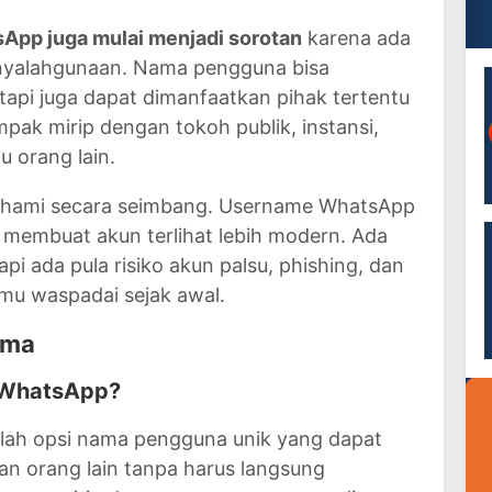
App juga mulai menjadi sorotan
karena ada
enyalahgunaan. Nama pengguna bisa
tapi juga dapat dimanfaatkan pihak tertentu
ak mirip dengan tokoh publik, instansi,
u orang lain.
 dipahami secara seimbang. Username WhatsApp
 membuat akun terlihat lebih modern. Ada
api ada pula risiko akun palsu, phishing, dan
amu waspadai sejak awal.
ama
e WhatsApp?
lah opsi nama pengguna unik yang dapat
an orang lain tanpa harus langsung