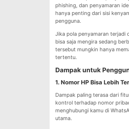
phishing, dan penyamaran ident
hanya penting dari sisi kenya
pengguna.
Jika pola penyamaran terjadi 
bisa saja mengira sedang ber
tersebut mungkin hanya mema
tertentu.
Dampak untuk Penggu
1. Nomor HP Bisa Lebih Ter
Dampak paling terasa dari fi
kontrol terhadap nomor pribadi
menghubungi kamu di WhatsAp
utama.