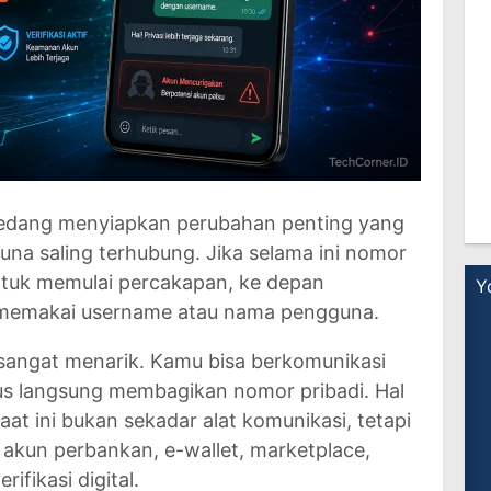
edang menyiapkan perubahan penting yang
na saling terhubung. Jika selama ini nomor
ntuk memulai percakapan, ke depan
 memakai username atau nama pengguna.
gar sangat menarik. Kamu bisa berkomunikasi
us langsung membagikan nomor pribadi. Hal
at ini bukan sekadar alat komunikasi, tetapi
 akun perbankan, e-wallet, marketplace,
ifikasi digital.