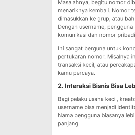
Masalahnya, begitu nomor dib
menariknya kembali. Nomor ter
dimasukkan ke grup, atau bah
Dengan username, pengguna me
komunikasi dan nomor pribadi
Ini sangat berguna untuk kon
pertukaran nomor. Misalnya in
transaksi kecil, atau percak
kamu percaya.
2. Interaksi Bisnis Bisa Le
Bagi pelaku usaha kecil, kreat
username bisa menjadi identi
Nama pengguna biasanya lebi
panjang.