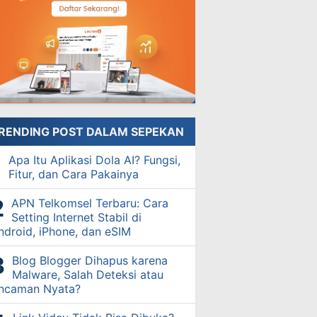
RENDING POST DALAM SEPEKAN
Apa Itu Aplikasi Dola AI? Fungsi,
Fitur, dan Cara Pakainya
APN Telkomsel Terbaru: Cara
Setting Internet Stabil di
ndroid, iPhone, dan eSIM
Blog Blogger Dihapus karena
Malware, Salah Deteksi atau
ncaman Nyata?