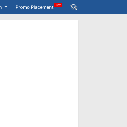
HOT
n
Promo Placement