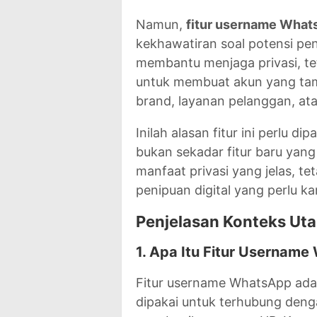
Namun,
fitur username Whats
kekhawatiran soal potensi p
membantu menjaga privasi, te
untuk membuat akun yang tamp
brand, layanan pelanggan, ata
Inilah alasan fitur ini perlu
bukan sekadar fitur baru yang
manfaat privasi yang jelas, tet
penipuan digital yang perlu k
Penjelasan Konteks Ut
1. Apa Itu Fitur Usernam
Fitur username WhatsApp ada
dipakai untuk terhubung deng