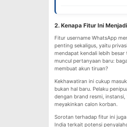
2. Kenapa Fitur Ini Menjad
Fitur username WhatsApp men
penting sekaligus, yaitu priva
mendapat kendali lebih besar
muncul pertanyaan baru: baga
membuat akun tiruan?
Kekhawatiran ini cukup masuk 
bukan hal baru. Pelaku penipu
dengan brand resmi, instansi,
meyakinkan calon korban.
Sorotan terhadap fitur ini jug
India terkait potensi penyala