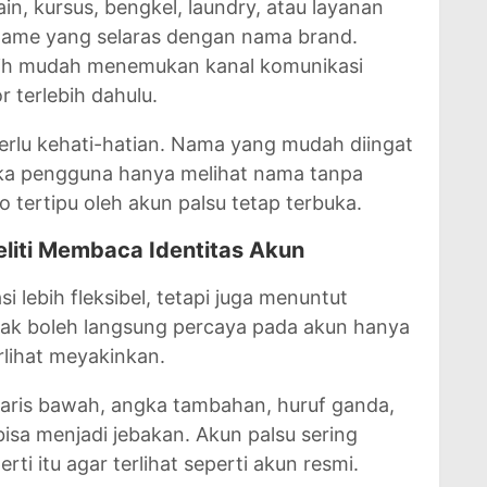
ain, kursus, bengkel, laundry, atau layanan
name yang selaras dengan nama brand.
bih mudah menemukan kanal komunikasi
terlebih dahulu.
 perlu kehati-hatian. Nama yang mudah diingat
Jika pengguna hanya melihat nama tanpa
o tertipu oleh akun palsu tetap terbuka.
eliti Membaca Identitas Akun
lebih fleksibel, tetapi juga menuntut
idak boleh langsung percaya pada akun hanya
lihat meyakinkan.
, garis bawah, angka tambahan, huruf ganda,
bisa menjadi jebakan. Akun palsu sering
ti itu agar terlihat seperti akun resmi.