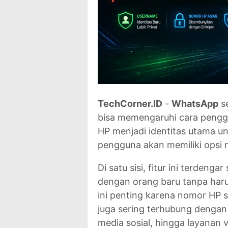
TechCorner.ID
-
WhatsApp
s
bisa memengaruhi cara penggu
HP menjadi identitas utama u
pengguna akan memiliki opsi
Di satu sisi, fitur ini terden
dengan orang baru tanpa har
ini penting karena nomor HP sa
juga sering terhubung dengan
media sosial, hingga layanan ver