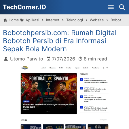
Skip to main content
Home
Aplikasi
Internet
Teknologi
Website
Bobotohpersib.com: Rumah Digital Bobotoh Persib di Era Informasi Sepak Bola Modern
Bobotohpersib.com: Rumah Digital
Bobotoh Persib di Era Informasi
Sepak Bola Modern
Utomo Parwito
7/07/2026
8 min read