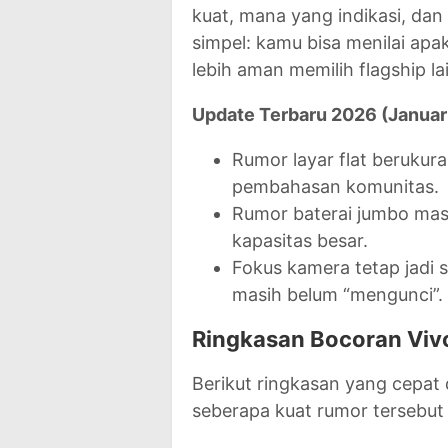
kuat, mana yang indikasi, dan
simpel: kamu bisa menilai apak
lebih aman memilih flagship la
Update Terbaru 2026 (Januar
Rumor layar flat berukur
pembahasan komunitas.
Rumor baterai jumbo masi
kapasitas besar.
Fokus kamera tetap jadi 
masih belum “mengunci”.
Ringkasan Bocoran Vivo
Berikut ringkasan yang cepat d
seberapa kuat rumor tersebut 