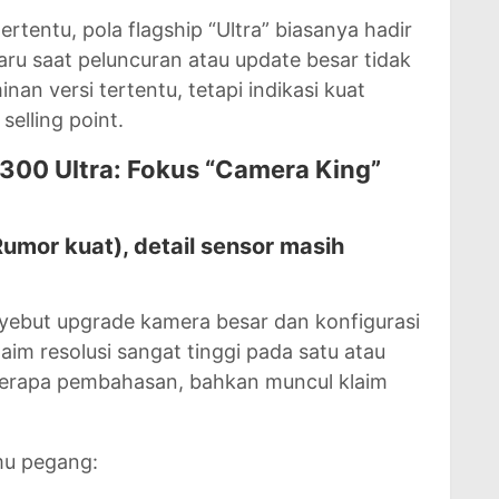
rtentu, pola flagship “Ultra” biasanya hadir
ru saat peluncuran atau update besar tidak
nan versi tertentu, tetapi indikasi kuat
elling point.
300 Ultra: Fokus “Camera King”
umor kuat), detail sensor masih
yebut upgrade kamera besar dan konfigurasi
laim resolusi sangat tinggi pada satu atau
eberapa pembahasan, bahkan muncul klaim
mu pegang: