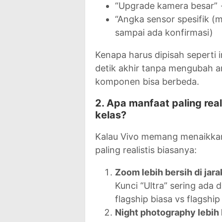
“Upgrade kamera besar” 
“Angka sensor spesifik (
sampai ada konfirmasi)
Kenapa harus dipisah seperti 
detik akhir tanpa mengubah ar
komponen bisa berbeda.
2. Apa manfaat paling real
kelas?
Kalau Vivo memang menaikkan 
paling realistis biasanya:
Zoom lebih bersih di ja
Kunci “Ultra” sering ada
flagship biasa vs flagshi
Night photography lebih