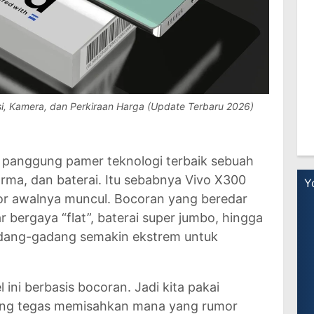
si, Kamera, dan Perkiraan Harga (Update Terbaru 2026)
adi panggung pamer teknologi terbaik sebuah
rma, dan baterai. Itu sebabnya Vivo X300
mor awalnya muncul. Bocoran yang beredar
r bergaya “flat”, baterai super jumbo, hingga
adang-gadang semakin ekstrem untuk
 ini berbasis bocoran. Jadi kita pakai
ang tegas memisahkan mana yang rumor