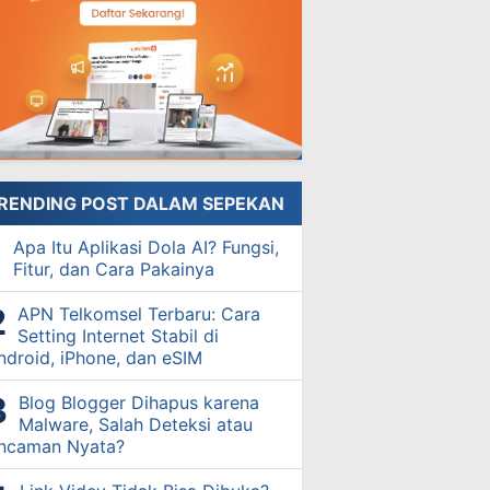
RENDING POST DALAM SEPEKAN
Apa Itu Aplikasi Dola AI? Fungsi,
Fitur, dan Cara Pakainya
APN Telkomsel Terbaru: Cara
Setting Internet Stabil di
ndroid, iPhone, dan eSIM
Blog Blogger Dihapus karena
Malware, Salah Deteksi atau
ncaman Nyata?