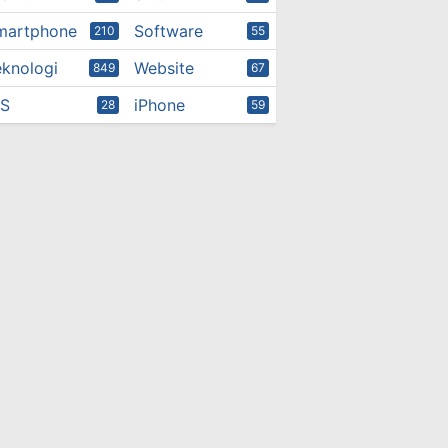
martphone
Software
210
55
eknologi
Website
849
67
OS
iPhone
28
59