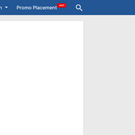
HOT
n
Promo Placement