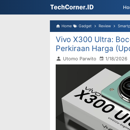
Ho
Home
Gadget
Review
Smart
Vivo X300 Ultra: Boc
Perkiraan Harga (Up
Utomo Parwito
1/18/2026