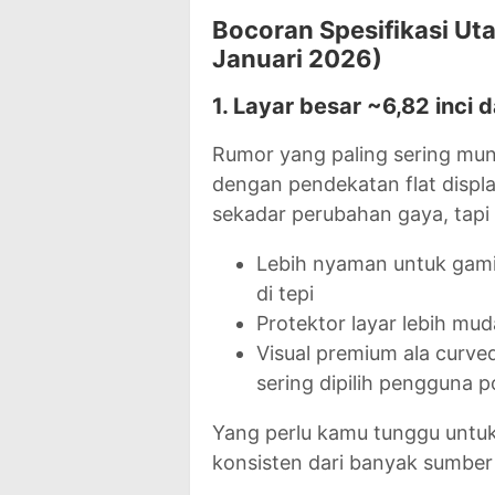
Bocoran Spesifikasi Ut
Januari 2026)
1. Layar besar ~6,82 inci d
Rumor yang paling sering munc
dengan pendekatan flat display
sekadar perubahan gaya, tapi
Lebih nyaman untuk gamin
di tepi
Protektor layar lebih mud
Visual premium ala curve
sering dipilih pengguna 
Yang perlu kamu tunggu untuk
konsisten dari banyak sumber 