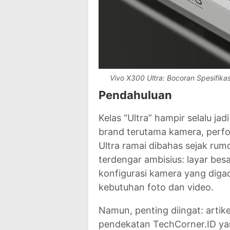
Vivo X300 Ultra: Bocoran Spesifika
Pendahuluan
Kelas “Ultra” hampir selalu j
brand terutama kamera, perfo
Ultra ramai dibahas sejak ru
terdengar ambisius: layar besa
konfigurasi kamera yang dig
kebutuhan foto dan video.
Namun, penting diingat: artikel
pendekatan TechCorner.ID y