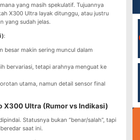
 mana yang masih spekulatif. Tujuannya
ah X300 Ultra layak ditunggu, atau justru
in yang sudah jelas.
i)
:
an besar makin sering muncul dalam
h bervariasi, tetapi arahnya menguat ke
sorotan utama, namun detail sensor final
 X300 Ultra (Rumor vs Indikasi)
ipindai. Statusnya bukan “benar/salah”, tapi
beredar saat ini.