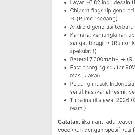
Layar ~6,82 inci, desain 
Chipset flagship generasi
→ (Rumor sedang)
Android generasi terbaru s
Kamera: kemungkinan upgr
sangat tinggi → (Rumor k
spekulatif)
Baterai 7.000mAh+ → (Ru
Fast charging sekitar 9
masuk akal)
Peluang masuk Indonesia →
sertifikasi/kanal resmi, be
Timeline rilis awal 2026 
resmi)
Catatan
: jika nanti ada tease
cocokkan dengan spesifikasi fi