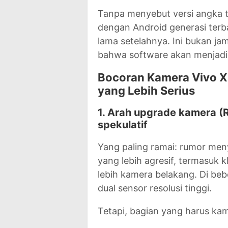
Tanpa menyebut versi angka te
dengan Android generasi terba
lama setelahnya. Ini bukan jami
bahwa software akan menjadi s
Bocoran Kamera Vivo X
yang Lebih Serius
1. Arah upgrade kamera (R
spekulatif
Yang paling ramai: rumor men
yang lebih agresif, termasuk k
lebih kamera belakang. Di b
dual sensor resolusi tinggi.
Tetapi, bagian yang harus ka