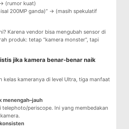
→ (rumor kuat)
misal 200MP ganda)” → (masih spekulatif
ini? Karena vendor bisa mengubah sensor di
ah produk: tetap “kamera monster”, tapi
istis jika kamera benar-benar naik
kelas kameranya di level Ultra, tiga manfaat
rak menengah–jauh
 di telephoto/periscope. Ini yang membedakan
p kamera.
 konsisten