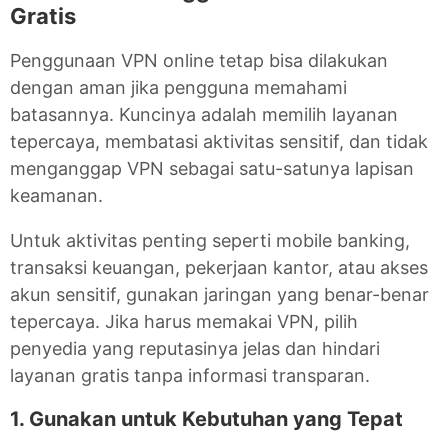
Gratis
Penggunaan VPN online tetap bisa dilakukan
dengan aman jika pengguna memahami
batasannya. Kuncinya adalah memilih layanan
tepercaya, membatasi aktivitas sensitif, dan tidak
menganggap VPN sebagai satu-satunya lapisan
keamanan.
Untuk aktivitas penting seperti mobile banking,
transaksi keuangan, pekerjaan kantor, atau akses
akun sensitif, gunakan jaringan yang benar-benar
tepercaya. Jika harus memakai VPN, pilih
penyedia yang reputasinya jelas dan hindari
layanan gratis tanpa informasi transparan.
1. Gunakan untuk Kebutuhan yang Tepat