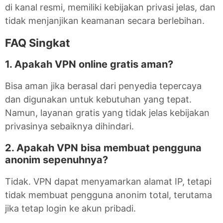
di kanal resmi, memiliki kebijakan privasi jelas, dan
tidak menjanjikan keamanan secara berlebihan.
FAQ Singkat
1. Apakah VPN online gratis aman?
Bisa aman jika berasal dari penyedia tepercaya
dan digunakan untuk kebutuhan yang tepat.
Namun, layanan gratis yang tidak jelas kebijakan
privasinya sebaiknya dihindari.
2. Apakah VPN bisa membuat pengguna
anonim sepenuhnya?
Tidak. VPN dapat menyamarkan alamat IP, tetapi
tidak membuat pengguna anonim total, terutama
jika tetap login ke akun pribadi.