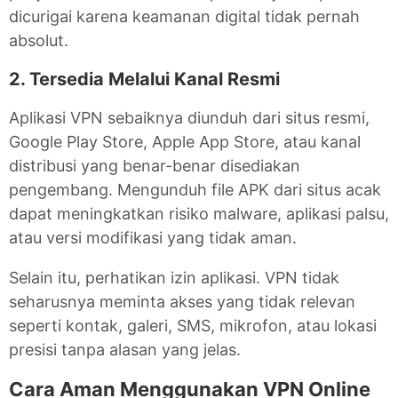
dicurigai karena keamanan digital tidak pernah
absolut.
2. Tersedia Melalui Kanal Resmi
Aplikasi VPN sebaiknya diunduh dari situs resmi,
Google Play Store, Apple App Store, atau kanal
distribusi yang benar-benar disediakan
pengembang. Mengunduh file APK dari situs acak
dapat meningkatkan risiko malware, aplikasi palsu,
atau versi modifikasi yang tidak aman.
Selain itu, perhatikan izin aplikasi. VPN tidak
seharusnya meminta akses yang tidak relevan
seperti kontak, galeri, SMS, mikrofon, atau lokasi
presisi tanpa alasan yang jelas.
Cara Aman Menggunakan VPN Online