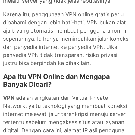
melalui server yang tidak jelas reputasinya.
Karena itu, penggunaan VPN online gratis perlu
dipahami dengan lebih hati-hati. VPN bukan alat
ajaib yang otomatis membuat pengguna anonim
sepenuhnya. Ia hanya memindahkan jalur koneksi
dari penyedia internet ke penyedia VPN. Jika
penyedia VPN tidak transparan, risiko privasi
justru bisa berpindah ke pihak lain.
Apa Itu VPN Online dan Mengapa
Banyak Dicari?
VPN
adalah singkatan dari Virtual Private
Network, yaitu teknologi yang membuat koneksi
internet melewati jalur terenkripsi menuju server
tertentu sebelum mengakses situs atau layanan
digital. Dengan cara ini, alamat IP asli pengguna