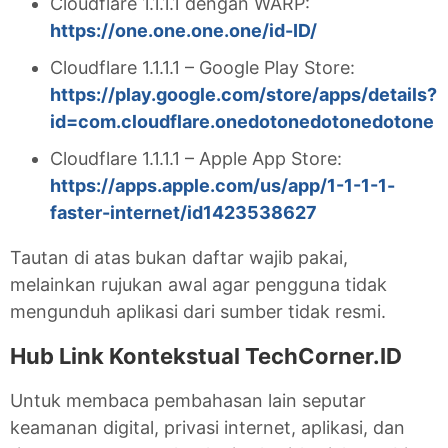
Cloudflare 1.1.1.1 dengan WARP:
https://one.one.one.one/id-ID/
Cloudflare 1.1.1.1 – Google Play Store:
https://play.google.com/store/apps/details?
id=com.cloudflare.onedotonedotonedotone
Cloudflare 1.1.1.1 – Apple App Store:
https://apps.apple.com/us/app/1-1-1-1-
faster-internet/id1423538627
Tautan di atas bukan daftar wajib pakai,
melainkan rujukan awal agar pengguna tidak
mengunduh aplikasi dari sumber tidak resmi.
Hub Link Kontekstual TechCorner.ID
Untuk membaca pembahasan lain seputar
keamanan digital, privasi internet, aplikasi, dan