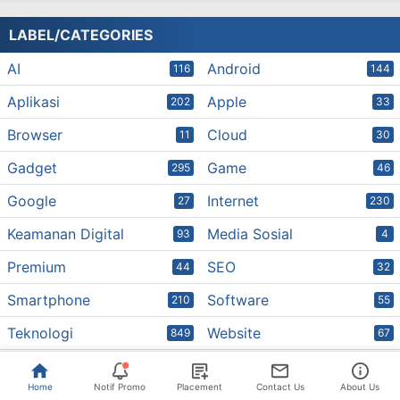
LABEL/CATEGORIES
AI
Android
116
144
Aplikasi
Apple
202
33
Browser
Cloud
11
30
Gadget
Game
295
46
Google
Internet
27
230
Keamanan Digital
Media Sosial
93
4
Premium
SEO
44
32
Smartphone
Software
210
55
Teknologi
Website
849
67
iOS
iPhone
28
59
Home
Notif Promo
Placement
Contact Us
About Us