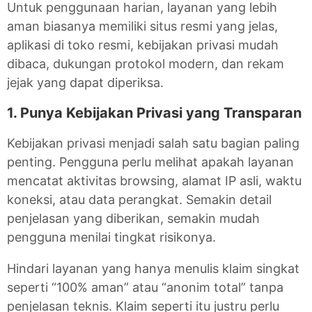
Untuk penggunaan harian, layanan yang lebih
aman biasanya memiliki situs resmi yang jelas,
aplikasi di toko resmi, kebijakan privasi mudah
dibaca, dukungan protokol modern, dan rekam
jejak yang dapat diperiksa.
1. Punya Kebijakan Privasi yang Transparan
Kebijakan privasi menjadi salah satu bagian paling
penting. Pengguna perlu melihat apakah layanan
mencatat aktivitas browsing, alamat IP asli, waktu
koneksi, atau data perangkat. Semakin detail
penjelasan yang diberikan, semakin mudah
pengguna menilai tingkat risikonya.
Hindari layanan yang hanya menulis klaim singkat
seperti “100% aman” atau “anonim total” tanpa
penjelasan teknis. Klaim seperti itu justru perlu