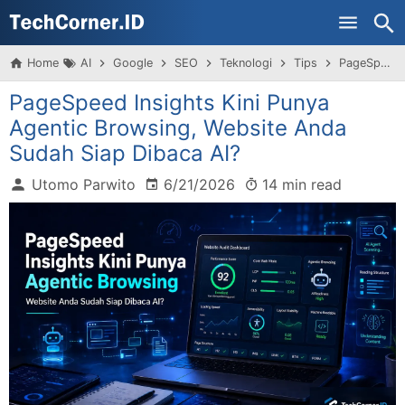
Home
AI
Google
SEO
Teknologi
Tips
PageSpeed Insights Kini Punya Agentic Browsing, Website Anda Sudah Siap Dibaca AI?
PageSpeed Insights Kini Punya
Agentic Browsing, Website Anda
Sudah Siap Dibaca AI?
Utomo Parwito
6/21/2026
14 min read