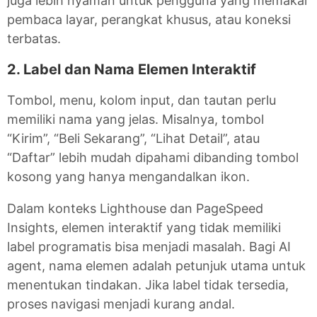
juga lebih nyaman untuk pengguna yang memakai
pembaca layar, perangkat khusus, atau koneksi
terbatas.
2. Label dan Nama Elemen Interaktif
Tombol, menu, kolom input, dan tautan perlu
memiliki nama yang jelas. Misalnya, tombol
“Kirim”, “Beli Sekarang”, “Lihat Detail”, atau
“Daftar” lebih mudah dipahami dibanding tombol
kosong yang hanya mengandalkan ikon.
Dalam konteks Lighthouse dan PageSpeed
Insights, elemen interaktif yang tidak memiliki
label programatis bisa menjadi masalah. Bagi AI
agent, nama elemen adalah petunjuk utama untuk
menentukan tindakan. Jika label tidak tersedia,
proses navigasi menjadi kurang andal.