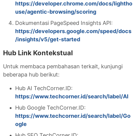
https://developer.chrome.com/docs/lightho
use/agentic-browsing/scoring
Dokumentasi PageSpeed Insights API:
https://developers.google.com/speed/docs
/insights/v5/get-started
Hub Link Kontekstual
Untuk membaca pembahasan terkait, kunjungi
beberapa hub berikut:
Hub AI TechCorner.ID:
https://www.techcorner.id/search/label/AI
Hub Google TechCorner.ID:
https://www.techcorner.id/search/label/Go
ogle
Hub SEO TechCorner.ID: