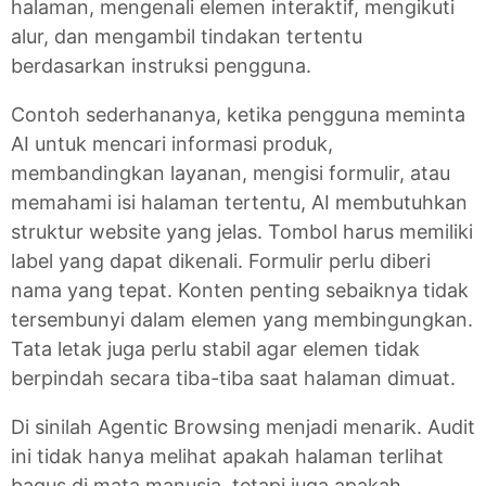
halaman, mengenali elemen interaktif, mengikuti
alur, dan mengambil tindakan tertentu
berdasarkan instruksi pengguna.
Contoh sederhananya, ketika pengguna meminta
AI untuk mencari informasi produk,
membandingkan layanan, mengisi formulir, atau
memahami isi halaman tertentu, AI membutuhkan
struktur website yang jelas. Tombol harus memiliki
label yang dapat dikenali. Formulir perlu diberi
nama yang tepat. Konten penting sebaiknya tidak
tersembunyi dalam elemen yang membingungkan.
Tata letak juga perlu stabil agar elemen tidak
berpindah secara tiba-tiba saat halaman dimuat.
Di sinilah Agentic Browsing menjadi menarik. Audit
ini tidak hanya melihat apakah halaman terlihat
bagus di mata manusia, tetapi juga apakah