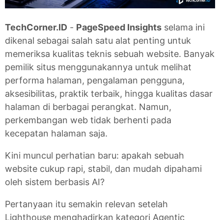
TechCorner.ID
-
PageSpeed Insights
selama ini
dikenal sebagai salah satu alat penting untuk
memeriksa kualitas teknis sebuah website. Banyak
pemilik situs menggunakannya untuk melihat
performa halaman, pengalaman pengguna,
aksesibilitas, praktik terbaik, hingga kualitas dasar
halaman di berbagai perangkat. Namun,
perkembangan web tidak berhenti pada
kecepatan halaman saja.
Kini muncul perhatian baru: apakah sebuah
website cukup rapi, stabil, dan mudah dipahami
oleh sistem berbasis AI?
Pertanyaan itu semakin relevan setelah
Lighthouse menghadirkan kategori Agentic