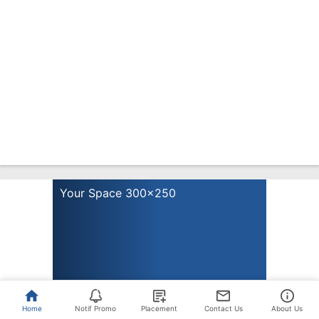
Home
Notif Promo
Placement
Contact Us
About Us