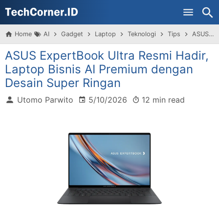
Home
AI
Gadget
Laptop
Teknologi
Tips
ASUS ExpertBook Ultra Resmi Hadir, Laptop Bisnis AI Premium dengan Desain Super Ringan
ASUS ExpertBook Ultra Resmi Hadir,
Laptop Bisnis AI Premium dengan
Desain Super Ringan
Utomo Parwito
5/10/2026
12 min read