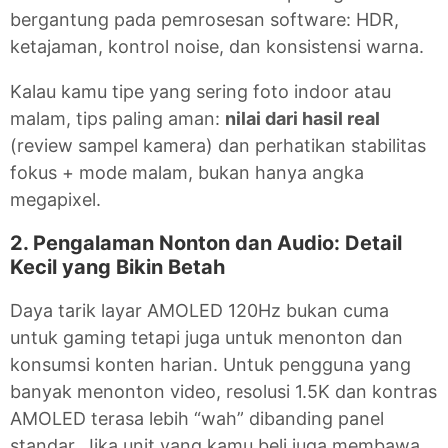
bergantung pada pemrosesan software: HDR,
ketajaman, kontrol noise, dan konsistensi warna.
Kalau kamu tipe yang sering foto indoor atau
malam, tips paling aman:
nilai dari hasil real
(review sampel kamera) dan perhatikan stabilitas
fokus + mode malam, bukan hanya angka
megapixel.
2. Pengalaman Nonton dan Audio: Detail
Kecil yang Bikin Betah
Daya tarik layar AMOLED 120Hz bukan cuma
untuk gaming tetapi juga untuk menonton dan
konsumsi konten harian. Untuk pengguna yang
banyak menonton video, resolusi 1.5K dan kontras
AMOLED terasa lebih “wah” dibanding panel
standar. Jika unit yang kamu beli juga membawa