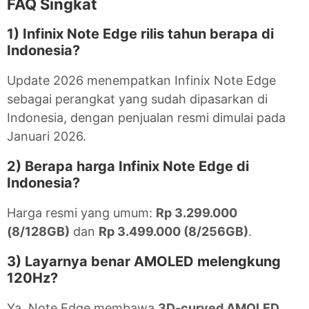
FAQ Singkat
1) Infinix Note Edge rilis tahun berapa di
Indonesia?
Update 2026 menempatkan Infinix Note Edge
sebagai perangkat yang sudah dipasarkan di
Indonesia, dengan penjualan resmi dimulai pada
Januari 2026.
2) Berapa harga Infinix Note Edge di
Indonesia?
Harga resmi yang umum:
Rp 3.299.000
(8/128GB)
dan
Rp 3.499.000 (8/256GB)
.
3) Layarnya benar AMOLED melengkung
120Hz?
Ya, Note Edge membawa
3D-curved AMOLED