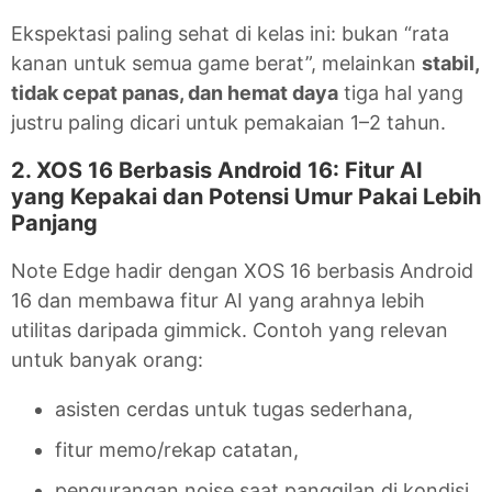
Ekspektasi paling sehat di kelas ini: bukan “rata
kanan untuk semua game berat”, melainkan
stabil,
tidak cepat panas, dan hemat daya
tiga hal yang
justru paling dicari untuk pemakaian 1–2 tahun.
2. XOS 16 Berbasis Android 16: Fitur AI
yang Kepakai dan Potensi Umur Pakai Lebih
Panjang
Note Edge hadir dengan XOS 16 berbasis Android
16 dan membawa fitur AI yang arahnya lebih
utilitas daripada gimmick. Contoh yang relevan
untuk banyak orang:
asisten cerdas untuk tugas sederhana,
fitur memo/rekap catatan,
pengurangan noise saat panggilan di kondisi