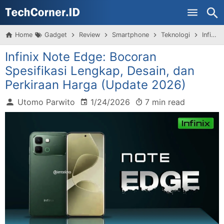
Skip to main content
Home
Gadget
Review
Smartphone
Teknologi
Infinix Note Edge: Bocoran Spesifikasi Lengkap, Desain, dan Perkiraan Harga (Update 2026)
Infinix Note Edge: Bocoran
Spesifikasi Lengkap, Desain, dan
Perkiraan Harga (Update 2026)
Utomo Parwito
1/24/2026
7 min read