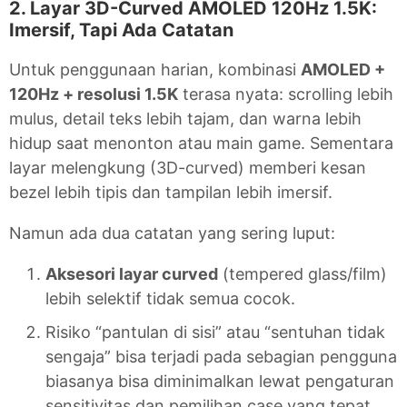
2. Layar 3D-Curved AMOLED 120Hz 1.5K:
Imersif, Tapi Ada Catatan
Untuk penggunaan harian, kombinasi
AMOLED +
120Hz + resolusi 1.5K
terasa nyata: scrolling lebih
mulus, detail teks lebih tajam, dan warna lebih
hidup saat menonton atau main game. Sementara
layar melengkung (3D-curved) memberi kesan
bezel lebih tipis dan tampilan lebih imersif.
Namun ada dua catatan yang sering luput:
Aksesori layar curved
(tempered glass/film)
lebih selektif tidak semua cocok.
Risiko “pantulan di sisi” atau “sentuhan tidak
sengaja” bisa terjadi pada sebagian pengguna
biasanya bisa diminimalkan lewat pengaturan
sensitivitas dan pemilihan case yang tepat.