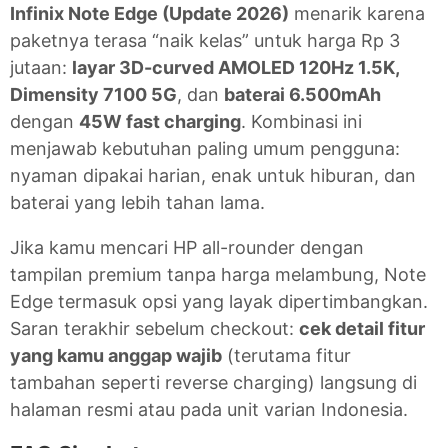
Infinix Note Edge (Update 2026)
menarik karena
paketnya terasa “naik kelas” untuk harga Rp 3
jutaan:
layar 3D-curved AMOLED 120Hz 1.5K,
Dimensity 7100 5G
, dan
baterai 6.500mAh
dengan
45W fast charging
. Kombinasi ini
menjawab kebutuhan paling umum pengguna:
nyaman dipakai harian, enak untuk hiburan, dan
baterai yang lebih tahan lama.
Jika kamu mencari HP all-rounder dengan
tampilan premium tanpa harga melambung, Note
Edge termasuk opsi yang layak dipertimbangkan.
Saran terakhir sebelum checkout:
cek detail fitur
yang kamu anggap wajib
(terutama fitur
tambahan seperti reverse charging) langsung di
halaman resmi atau pada unit varian Indonesia.