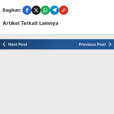
Bagikan:
Facebook
Twitter
WhatsApp
Telegram
Copy Link
Artikel Terkait Lainnya
Next Post
Previous Post