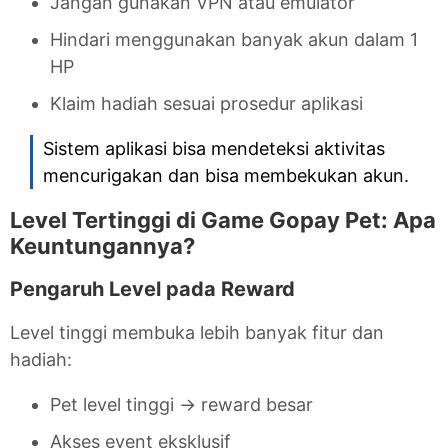
Jangan gunakan VPN atau emulator
Hindari menggunakan banyak akun dalam 1
HP
Klaim hadiah sesuai prosedur aplikasi
Sistem aplikasi bisa mendeteksi aktivitas
mencurigakan dan bisa membekukan akun.
Level Tertinggi di Game Gopay Pet: Apa
Keuntungannya?
Pengaruh Level pada Reward
Level tinggi membuka lebih banyak fitur dan
hadiah:
Pet level tinggi → reward besar
Akses event eksklusif