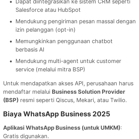
Dapat diintegrasikan ke sistem CRM seperti
Salesforce atau HubSpot
Mendukung pengiriman pesan massal dengan
izin pelanggan (opt-in)
Memungkinkan penggunaan chatbot
berbasis AI
Mendukung multi-agent untuk customer
service (melalui mitra BSP)
Untuk mendapatkan akses API, perusahaan harus
mendaftar melalui
Business Solution Provider
(BSP)
resmi seperti Qiscus, Mekari, atau Twilio.
Biaya WhatsApp Business 2025
Aplikasi WhatsApp Business (untuk UMKM)
:
Gratis digunakan.