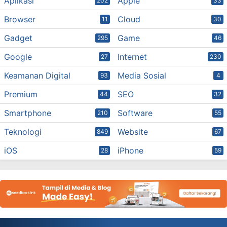
Aplikasi
Apple
202
33
Browser
Cloud
11
30
Gadget
Game
295
46
Google
Internet
27
230
Keamanan Digital
Media Sosial
93
4
Premium
SEO
44
32
Smartphone
Software
210
55
Teknologi
Website
849
67
iOS
iPhone
28
59