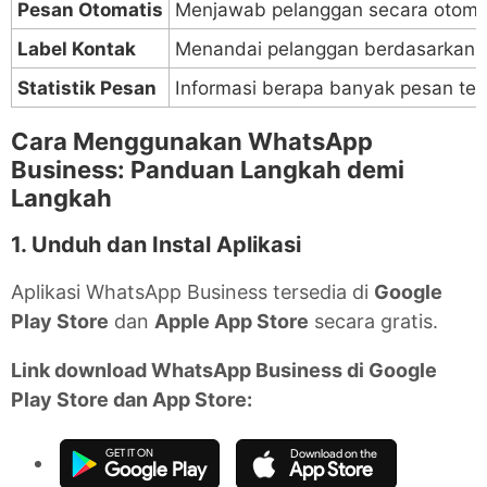
Pesan Otomatis
Menjawab pelanggan secara otomatis
Label Kontak
Menandai pelanggan berdasarkan kat
Statistik Pesan
Informasi berapa banyak pesan terki
Cara Menggunakan WhatsApp
Business: Panduan Langkah demi
Langkah
1. Unduh dan Instal Aplikasi
Aplikasi WhatsApp Business tersedia di
Google
Play Store
dan
Apple App Store
secara gratis.
Link download WhatsApp Business di Google
Play Store dan App Store:
Google Play
App Store