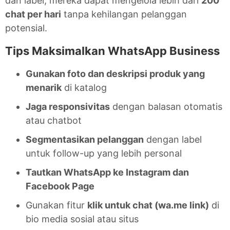
dan label, mereka dapat mengelola lebih dari
200
chat per hari
tanpa kehilangan pelanggan
potensial.
Tips Maksimalkan WhatsApp Business
Gunakan foto dan deskripsi produk yang
menarik
di katalog
Jaga responsivitas
dengan balasan otomatis
atau chatbot
Segmentasikan pelanggan
dengan label
untuk follow-up yang lebih personal
Tautkan WhatsApp ke Instagram dan
Facebook Page
Gunakan fitur
klik untuk chat (wa.me link)
di
bio media sosial atau situs