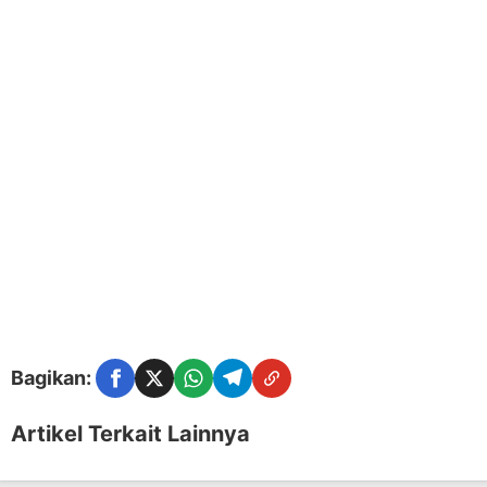
Bagikan:
Facebook
Twitter
WhatsApp
Telegram
Copy Link
Artikel Terkait Lainnya