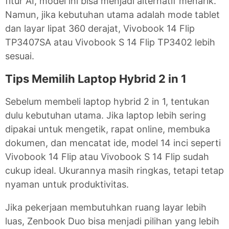
fitur AI, model ini bisa menjadi alternatif menarik.
Namun, jika kebutuhan utama adalah mode tablet
dan layar lipat 360 derajat, Vivobook 14 Flip
TP3407SA atau Vivobook S 14 Flip TP3402 lebih
sesuai.
Tips Memilih Laptop Hybrid 2 in 1
Sebelum membeli laptop hybrid 2 in 1, tentukan
dulu kebutuhan utama. Jika laptop lebih sering
dipakai untuk mengetik, rapat online, membuka
dokumen, dan mencatat ide, model 14 inci seperti
Vivobook 14 Flip atau Vivobook S 14 Flip sudah
cukup ideal. Ukurannya masih ringkas, tetapi tetap
nyaman untuk produktivitas.
Jika pekerjaan membutuhkan ruang layar lebih
luas, Zenbook Duo bisa menjadi pilihan yang lebih