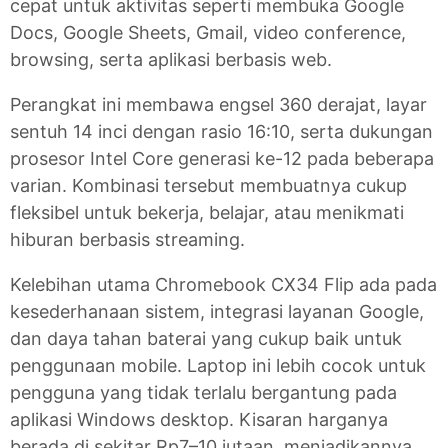
cepat untuk aktivitas seperti membuka Google
Docs, Google Sheets, Gmail, video conference,
browsing, serta aplikasi berbasis web.
Perangkat ini membawa engsel 360 derajat, layar
sentuh 14 inci dengan rasio 16:10, serta dukungan
prosesor Intel Core generasi ke-12 pada beberapa
varian. Kombinasi tersebut membuatnya cukup
fleksibel untuk bekerja, belajar, atau menikmati
hiburan berbasis streaming.
Kelebihan utama Chromebook CX34 Flip ada pada
kesederhanaan sistem, integrasi layanan Google,
dan daya tahan baterai yang cukup baik untuk
penggunaan mobile. Laptop ini lebih cocok untuk
pengguna yang tidak terlalu bergantung pada
aplikasi Windows desktop. Kisaran harganya
berada di sekitar Rp7–10 jutaan, menjadikannya