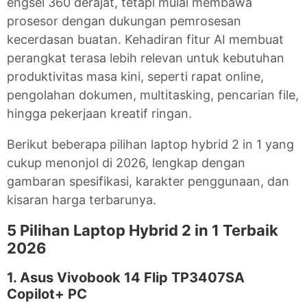
engsel 360 derajat, tetapi mulai membawa
prosesor dengan dukungan pemrosesan
kecerdasan buatan. Kehadiran fitur AI membuat
perangkat terasa lebih relevan untuk kebutuhan
produktivitas masa kini, seperti rapat online,
pengolahan dokumen, multitasking, pencarian file,
hingga pekerjaan kreatif ringan.
Berikut beberapa pilihan laptop hybrid 2 in 1 yang
cukup menonjol di 2026, lengkap dengan
gambaran spesifikasi, karakter penggunaan, dan
kisaran harga terbarunya.
5 Pilihan Laptop Hybrid 2 in 1 Terbaik
2026
1. Asus Vivobook 14 Flip TP3407SA
Copilot+ PC