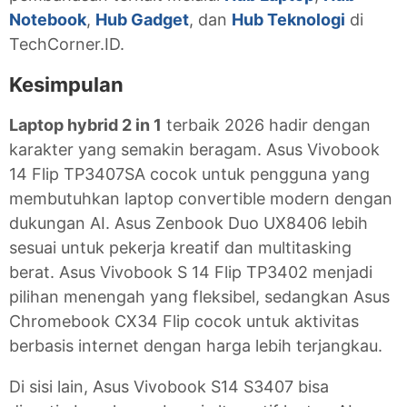
Notebook
,
Hub Gadget
, dan
Hub Teknologi
di
TechCorner.ID.
Kesimpulan
Laptop hybrid 2 in 1
terbaik 2026 hadir dengan
karakter yang semakin beragam. Asus Vivobook
14 Flip TP3407SA cocok untuk pengguna yang
membutuhkan laptop convertible modern dengan
dukungan AI. Asus Zenbook Duo UX8406 lebih
sesuai untuk pekerja kreatif dan multitasking
berat. Asus Vivobook S 14 Flip TP3402 menjadi
pilihan menengah yang fleksibel, sedangkan Asus
Chromebook CX34 Flip cocok untuk aktivitas
berbasis internet dengan harga lebih terjangkau.
Di sisi lain, Asus Vivobook S14 S3407 bisa