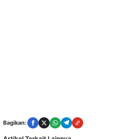
Bagikan:
Facebook
Twitter
WhatsApp
Telegram
Copy Link
Artikel Terkait Lainnya