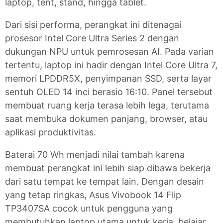
laptop, tent, stand, hingga tablet.
Dari sisi performa, perangkat ini ditenagai
prosesor Intel Core Ultra Series 2 dengan
dukungan NPU untuk pemrosesan AI. Pada varian
tertentu, laptop ini hadir dengan Intel Core Ultra 7,
memori LPDDR5X, penyimpanan SSD, serta layar
sentuh OLED 14 inci berasio 16:10. Panel tersebut
membuat ruang kerja terasa lebih lega, terutama
saat membuka dokumen panjang, browser, atau
aplikasi produktivitas.
Baterai 70 Wh menjadi nilai tambah karena
membuat perangkat ini lebih siap dibawa bekerja
dari satu tempat ke tempat lain. Dengan desain
yang tetap ringkas, Asus Vivobook 14 Flip
TP3407SA cocok untuk pengguna yang
membutuhkan laptop utama untuk kerja, belajar,