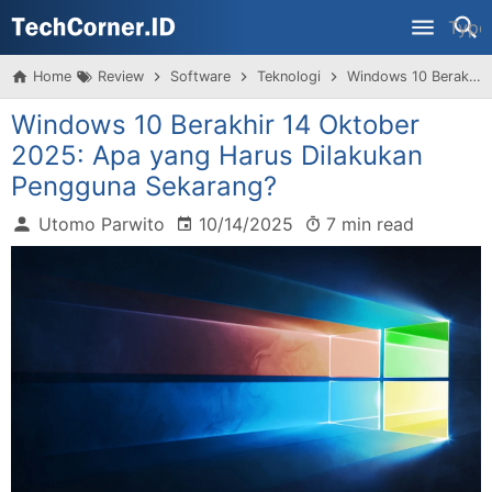
Skip to main content
Home
Review
Software
Teknologi
Windows 10 Berakhir 14 Oktober 2025: Apa yang Harus Dilakukan Pengguna Sekarang?
Windows 10 Berakhir 14 Oktober
2025: Apa yang Harus Dilakukan
Pengguna Sekarang?
Utomo Parwito
10/14/2025
7 min read