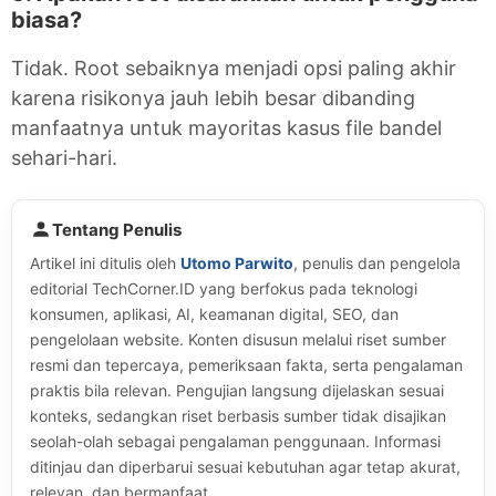
biasa?
Tidak. Root sebaiknya menjadi opsi paling akhir
karena risikonya jauh lebih besar dibanding
manfaatnya untuk mayoritas kasus file bandel
sehari-hari.
Tentang Penulis
Artikel ini ditulis oleh
Utomo Parwito
, penulis dan pengelola
editorial TechCorner.ID yang berfokus pada teknologi
konsumen, aplikasi, AI, keamanan digital, SEO, dan
pengelolaan website. Konten disusun melalui riset sumber
resmi dan tepercaya, pemeriksaan fakta, serta pengalaman
praktis bila relevan. Pengujian langsung dijelaskan sesuai
konteks, sedangkan riset berbasis sumber tidak disajikan
seolah-olah sebagai pengalaman penggunaan. Informasi
ditinjau dan diperbarui sesuai kebutuhan agar tetap akurat,
relevan, dan bermanfaat.