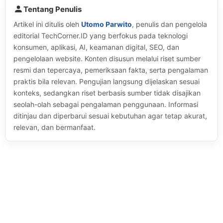
Tentang Penulis
Artikel ini ditulis oleh
Utomo Parwito
, penulis dan pengelola
editorial TechCorner.ID yang berfokus pada teknologi
konsumen, aplikasi, AI, keamanan digital, SEO, dan
pengelolaan website. Konten disusun melalui riset sumber
resmi dan tepercaya, pemeriksaan fakta, serta pengalaman
praktis bila relevan. Pengujian langsung dijelaskan sesuai
konteks, sedangkan riset berbasis sumber tidak disajikan
seolah-olah sebagai pengalaman penggunaan. Informasi
ditinjau dan diperbarui sesuai kebutuhan agar tetap akurat,
relevan, dan bermanfaat.