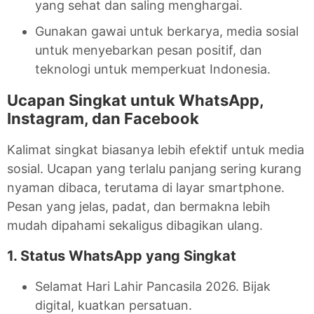
yang sehat dan saling menghargai.
Gunakan gawai untuk berkarya, media sosial
untuk menyebarkan pesan positif, dan
teknologi untuk memperkuat Indonesia.
Ucapan Singkat untuk WhatsApp,
Instagram, dan Facebook
Kalimat singkat biasanya lebih efektif untuk media
sosial. Ucapan yang terlalu panjang sering kurang
nyaman dibaca, terutama di layar smartphone.
Pesan yang jelas, padat, dan bermakna lebih
mudah dipahami sekaligus dibagikan ulang.
1. Status WhatsApp yang Singkat
Selamat Hari Lahir Pancasila 2026. Bijak
digital, kuatkan persatuan.