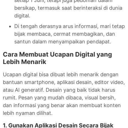
setiap 1 Juni, tetapi juga pedoman dalam
bersikap, termasuk saat berinteraksi di dunia
digital.
Di tengah derasnya arus informasi, mari tetap
bijak membaca, cermat membagikan, dan
santun dalam menyampaikan pendapat.
Cara Membuat Ucapan Digital yang
Lebih Menarik
Ucapan digital bisa dibuat lebih menarik dengan
bantuan smartphone, aplikasi desain, editor video,
atau AI generatif. Desain yang baik tidak harus
rumit. Pesan yang mudah dibaca, visual bersih,
dan informasi yang benar akan membuat konten
lebih nyaman dilihat.
1. Gunakan Aplikasi Desain Secara Bijak