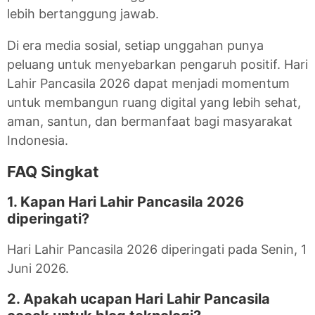
lebih bertanggung jawab.
Di era media sosial, setiap unggahan punya
peluang untuk menyebarkan pengaruh positif. Hari
Lahir Pancasila 2026 dapat menjadi momentum
untuk membangun ruang digital yang lebih sehat,
aman, santun, dan bermanfaat bagi masyarakat
Indonesia.
FAQ Singkat
1. Kapan Hari Lahir Pancasila 2026
diperingati?
Hari Lahir Pancasila 2026 diperingati pada Senin, 1
Juni 2026.
2. Apakah ucapan Hari Lahir Pancasila