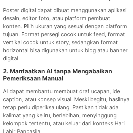
Poster digital dapat dibuat menggunakan aplikasi
desain, editor foto, atau platform pembuat
konten. Pilih ukuran yang sesuai dengan platform
tujuan. Format persegi cocok untuk feed, format
vertikal cocok untuk story, sedangkan format
horizontal bisa digunakan untuk blog atau banner
digital.
2. Manfaatkan AI tanpa Mengabaikan
Pemeriksaan Manual
AI dapat membantu membuat draf ucapan, ide
caption, atau konsep visual. Meski begitu, hasilnya
tetap perlu diperiksa ulang. Pastikan tidak ada
kalimat yang keliru, berlebihan, menyinggung
kelompok tertentu, atau keluar dari konteks Hari
Lahir Pancasila.